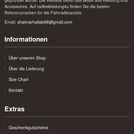
gegründet wurde. Die Website bietet das Beste aus Kleidung und
Accessoires. Auf radbekleidung4u finden Sie die besten
Referenzmarken für die Fahrradbranche.
Email:
shaimarhallab98@gmail.com
Informationen
Über unseren Shop
Über die Lieferung
Size Chart
Kontakt
Extras
Geschenkgutscheine