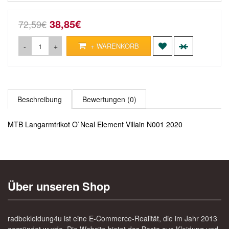
38,85€
72,59€
-
+
+ WARENKORB
Beschreibung
Bewertungen (0)
MTB Langarmtrikot O`Neal Element Villain N001 2020
Über unseren Shop
radbekleidung4u ist eine E-Commerce-Realität, die im Jahr 2013