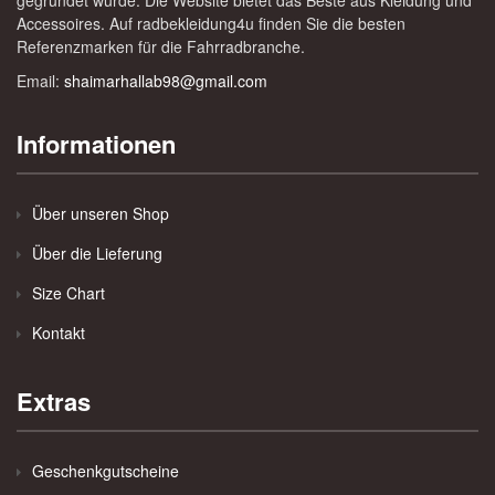
gegründet wurde. Die Website bietet das Beste aus Kleidung und
Accessoires. Auf radbekleidung4u finden Sie die besten
Referenzmarken für die Fahrradbranche.
Email:
shaimarhallab98@gmail.com
Informationen
Über unseren Shop
Über die Lieferung
Size Chart
Kontakt
Extras
Geschenkgutscheine