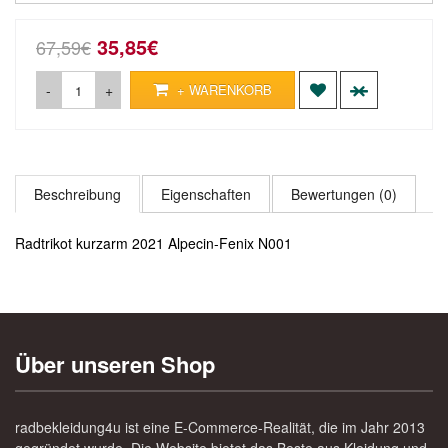
35,85€
67,59€
-
+
+ WARENKORB
Beschreibung
Eigenschaften
Bewertungen (0)
Radtrikot kurzarm 2021 Alpecin-Fenix N001
Über unseren Shop
radbekleidung4u ist eine E-Commerce-Realität, die im Jahr 2013