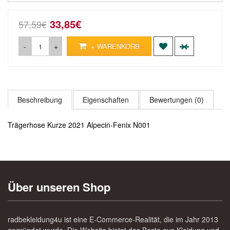
33,85€
57,59€
-
+
+ WARENKORB
Beschreibung
Eigenschaften
Bewertungen (0)
Trägerhose Kurze 2021 Alpecin-Fenix N001
Über unseren Shop
radbekleidung4u ist eine E-Commerce-Realität, die im Jahr 2013