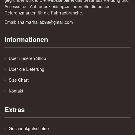
gegründet wurde. Die Website bietet das Beste aus Kleidung und
Accessoires. Auf radbekleidung4u finden Sie die besten
Referenzmarken für die Fahrradbranche.
Email:
shaimarhallab98@gmail.com
Informationen
Über unseren Shop
Über die Lieferung
Size Chart
Kontakt
Extras
Geschenkgutscheine