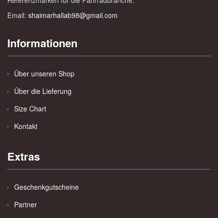
Referenzmarken für die Fahrradbranche.
Email:
shaimarhallab98@gmail.com
Informationen
Über unseren Shop
Über die Lieferung
Size Chart
Kontakt
Extras
Geschenkgutscheine
Partner